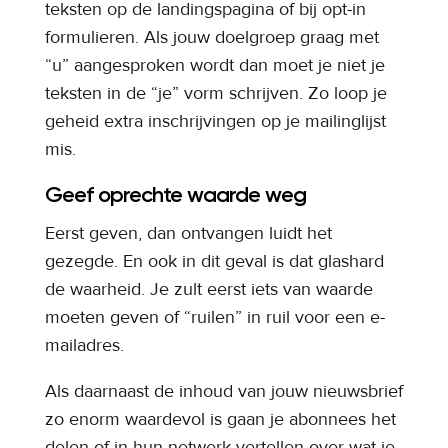
teksten op de landingspagina of bij opt-in
formulieren. Als jouw doelgroep graag met
“u” aangesproken wordt dan moet je niet je
teksten in de “je” vorm schrijven. Zo loop je
geheid extra inschrijvingen op je mailinglijst
mis.
Geef oprechte waarde weg
Eerst geven, dan ontvangen luidt het
gezegde. En ook in dit geval is dat glashard
de waarheid. Je zult eerst iets van waarde
moeten geven of “ruilen” in ruil voor een e-
mailadres.
Als daarnaast de inhoud van jouw nieuwsbrief
zo enorm waardevol is gaan je abonnees het
delen of in hun netwerk vertellen over wat je