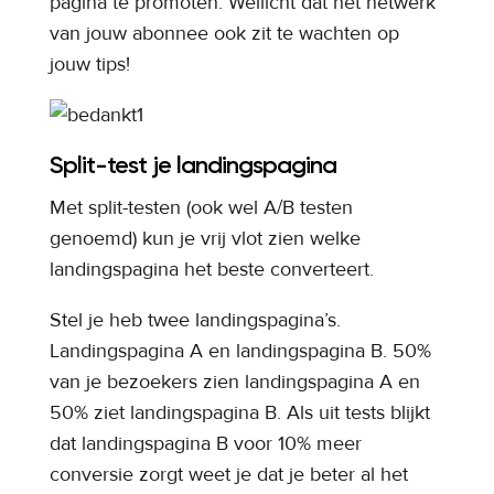
pagina te promoten. Wellicht dat het netwerk
van jouw abonnee ook zit te wachten op
jouw tips!
Split-test je landingspagina
Met split-testen (ook wel A/B testen
genoemd) kun je vrij vlot zien welke
landingspagina het beste converteert.
Stel je heb twee landingspagina’s.
Landingspagina A en landingspagina B. 50%
van je bezoekers zien landingspagina A en
50% ziet landingspagina B. Als uit tests blijkt
dat landingspagina B voor 10% meer
conversie zorgt weet je dat je beter al het