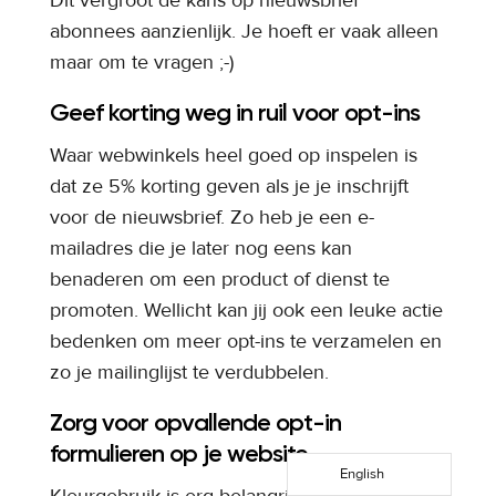
abonnees aanzienlijk. Je hoeft er vaak alleen
maar om te vragen ;-)
Geef korting weg in ruil voor opt-ins
Waar webwinkels heel goed op inspelen is
dat ze 5% korting geven als je je inschrijft
voor de nieuwsbrief. Zo heb je een e-
mailadres die je later nog eens kan
benaderen om een product of dienst te
promoten. Wellicht kan jij ook een leuke actie
bedenken om meer opt-ins te verzamelen en
zo je mailinglijst te verdubbelen.
Zorg voor opvallende opt-in
formulieren op je website
English
Kleurgebruik is erg belangrijk. Groen (actie),