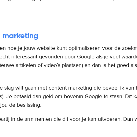
t marketing
eren hoe je jouw website kunt optimaliseren voor de zoekma
 echt interessant gevonden door Google als je veel waard
euwe artikelen of video’s plaatsen) en dan is het goed als 
 slag wilt gaan met content marketing die beveel ik van 
. Je betaald dan geld om bovenin Google te staan. Dit k
jou de beslissing.
 partij in de arm nemen die dit voor je kan uitvoeren. Dan