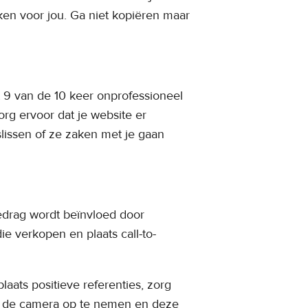
en voor jou. Ga niet kopiëren maar
t 9 van de 10 keer onprofessioneel
org ervoor dat je website er
lissen of ze zaken met je gaan
edrag wordt beïnvloed door
ie verkopen en plaats call-to-
laats positieve referenties, zorg
or de camera op te nemen en deze