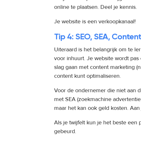
online te plaatsen. Deel je kennis.
Je website is een verkoopkanaal!
Tip 4: SEO, SEA, Conten
Uiteraard is het belangrijk om te l
voor inhuurt. Je website wordt pas
slag gaan met content marketing (ni
content kunt optimaliseren.
Voor de ondernemer die niet aan de
met SEA (zoekmachine advertenties)
maar het kan ook geld kosten. Aan 
Als je twijfelt kun je het beste een
gebeurd.