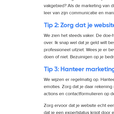
vakgebied? Als de marketing van d
leer van zijn communicatie en mani
Tip 2: Zorg dat je websit
We zien het steeds vaker. De doe-h
over. Ik snap wel dat je geld wilt 
professioneel uitziet. Wees je er 
doen of niet. Bezuinigen op je bedr
Tip 3: Hanteer marketing
We wijzen er regelmatig op. Hante
emoties. Zorg dat je daar rekening 
actions en contactformulieren op de
Zorg ervoor dat je website echt een
dat je een expertstatus krijgt do