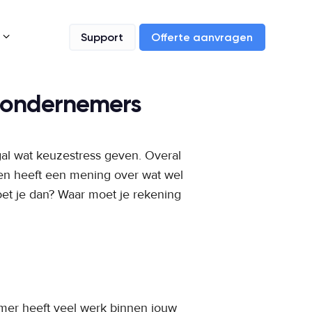
3
Support
Offerte aanvragen
r ondernemers
al wat keuzestress geven. Overal
een heeft een mening over wat wel
oet je dan? Waar moet je rekening
emer heeft veel werk binnen jouw