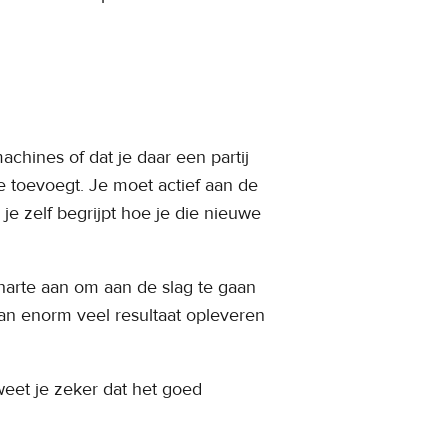
chines of dat je daar een partij
e toevoegt. Je moet actief aan de
je zelf begrijpt hoe je die nieuwe
harte aan om aan de slag te gaan
an enorm veel resultaat opleveren
 weet je zeker dat het goed