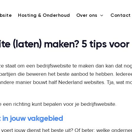
bsite
Hosting & Onderhoud
Over ons
Contact
3
ite (laten) maken? 5 tips voo
ze staat om een bedrijfswebsite te maken dan kan dat nog
 partijen die beweren het beste aanbod te hebben. Ieder
andere manier bouwt half Nederland websites. Tja, wat m
 een richting kunt bepalen voor je bedrijfswebsite.
rt in jouw vakgebied
 voert jouw dienst het beste uit? Of beter; welke ondern