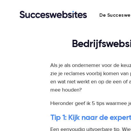
De Succeswe
Bedrijfswebs
Als je als ondernemer voor de keu
zie je reclames voorbij komen van
en wat niet werkt en op de een of 
mee houden?
Hieronder geef ik 5 tips waarmee je
Tip 1: Kijk naar de expe
Een eenvoudig uitvoerbare tip. Wie