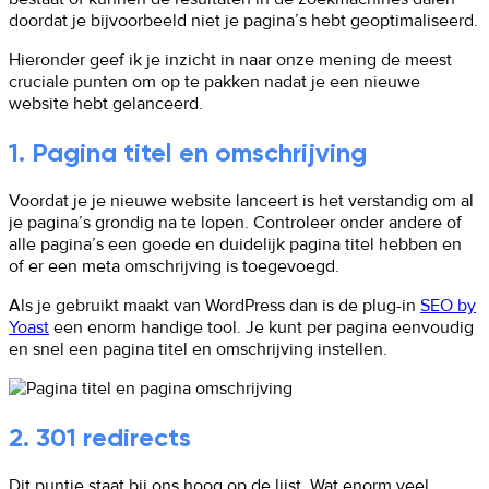
doordat je bijvoorbeeld niet je pagina’s hebt geoptimaliseerd.
Hieronder geef ik je inzicht in naar onze mening de meest
cruciale punten om op te pakken nadat je een nieuwe
website hebt gelanceerd.
1. Pagina titel en omschrijving
Voordat je je nieuwe website lanceert is het verstandig om al
je pagina’s grondig na te lopen. Controleer onder andere of
alle pagina’s een goede en duidelijk pagina titel hebben en
of er een meta omschrijving is toegevoegd.
Als je gebruikt maakt van WordPress dan is de plug-in
SEO by
Yoast
een enorm handige tool. Je kunt per pagina eenvoudig
en snel een pagina titel en omschrijving instellen.
2. 301 redirects
Dit puntje staat bij ons hoog op de lijst. Wat enorm veel