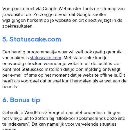
Voeg ook direct via Google Webmaster Tools de sitemap van
je website toe. Zo zorg je ervoor dat Google sneller
wijzigingen herkent op je website en dit direct wijzigt in de
zoekresultaten.
5. Statuscake.com
Een handig programmaatje waar wij zelf ook gretig gebruik
van maken is
statuscake.com
. Met statuscake kun je
eenvoudig checken wanneer je website uit de lucht is. Je
kunt met Statuscake instellen dat je een melding ontvangt
per e-mail of sms op het moment dat je website offline is. Dit
heeft als voordeel dat je snel kunt handelen als er wat aan de
hand is.
6. Bonus tip
Gebruik je WordPress? Vergeet dan niet onder instellingen
het vinkje uit te zetten bij “Blokkeer zoekmachines deze site
te indexeren”. Dit kan namelijk voor vervelende situaties
zorgen.