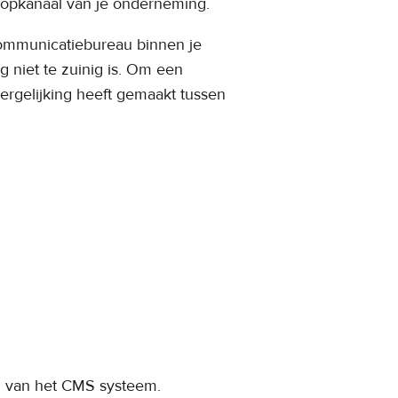
koopkanaal van je onderneming.
 communicatiebureau binnen je
g niet te zuinig is. Om een
ergelijking heeft gemaakt tussen
n van het CMS systeem.