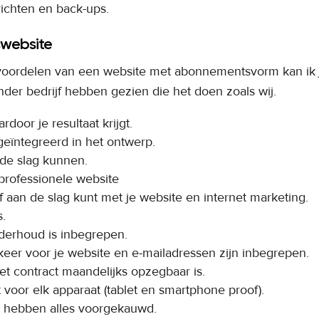
ichten en back-ups.
swebsite
voordelen van een website met abonnementsvorm kan ik 
er bedrijf hebben gezien die het doen zoals wij.
door je resultaat krijgt.
eïntegreerd in het ontwerp.
 de slag kunnen.
professionele website
f aan de slag kunt met je website en internet marketing.
.
nderhoud is inbegrepen.
eer voor je website en e-mailadressen zijn inbegrepen.
t contract maandelijks opzegbaar is.
 voor elk apparaat (tablet en smartphone proof).
 hebben alles voorgekauwd.