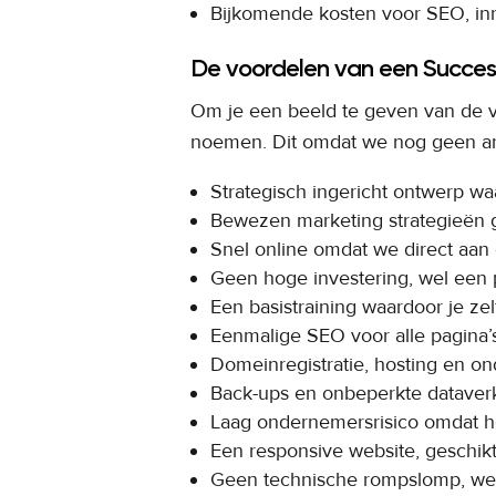
Bijkomende kosten voor SEO, inr
De voordelen van een Succe
Om je een beeld te geven van de 
noemen. Dit omdat we nog geen and
Strategisch ingericht ontwerp waar
Bewezen marketing strategieën g
Snel online omdat we direct aan
Geen hoge investering, wel een 
Een basistraining waardoor je zel
Eenmalige SEO voor alle pagina’s
Domeinregistratie, hosting en o
Back-ups en onbeperkte dataverk
Laag ondernemersrisico omdat he
Een responsive website, geschikt
Geen technische rompslomp, we