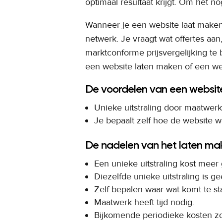
optimaal resultaat krijgt. Om het 
Wanneer je een website laat maken 
netwerk. Je vraagt wat offertes aan
marktconforme prijsvergelijking te 
een website laten maken of een w
De voordelen van een websit
Unieke uitstraling door maatwer
Je bepaalt zelf hoe de website 
De nadelen van het laten ma
Een unieke uitstraling kost meer 
Diezelfde unieke uitstraling is g
Zelf bepalen waar wat komt te sta
Maatwerk heeft tijd nodig.
Bijkomende periodieke kosten zo