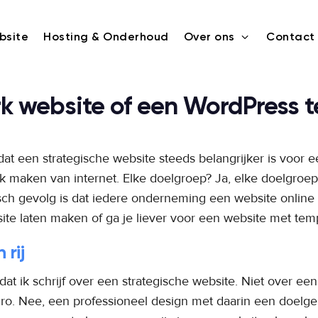
bsite
Hosting & Onderhoud
Over ons
Contact
3
 website of een WordPress 
dat een strategische website steeds belangrijker is voor
 maken van internet. Elke doelgroep? Ja, elke doelgroep 
h gevolg is dat iedere onderneming een website online w
ite laten maken of ga je liever voor een website met tem
rij
dat ik schrijf over een strategische website. Niet over ee
o. Nee, een professioneel design met daarin een doelger