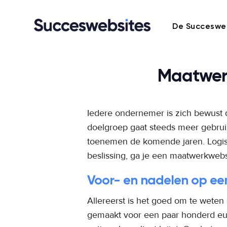
De Succeswe
Maatwerk
Iedere ondernemer is zich bewust 
doelgroep gaat steeds meer gebruik
toenemen de komende jaren. Logisc
beslissing, ga je een maatwerkwebs
Voor- en nadelen op een 
Allereerst is het goed om te weten 
gemaakt voor een paar honderd eur