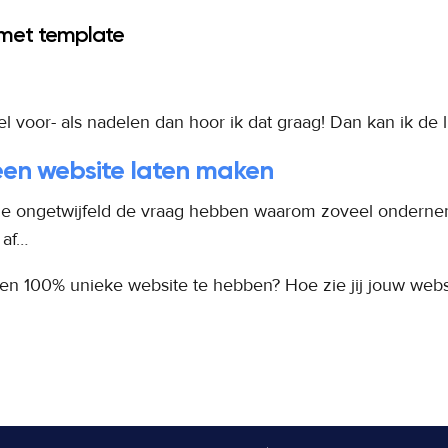
 met template
 voor- als nadelen dan hoor ik dat graag! Dan kan ik de li
n website laten maken
zal je ongetwijfeld de vraag hebben waarom zoveel ondern
 af…
een 100% unieke website te hebben? Hoe zie jij jouw webs