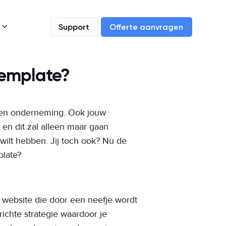
3
Support
Offerte aanvragen
template?
 een onderneming. Ook jouw
en dit zal alleen maar gaan
ilt hebben. Jij toch ook? Nu de
plate?
n website die door een neefje wordt
ichte strategie waardoor je