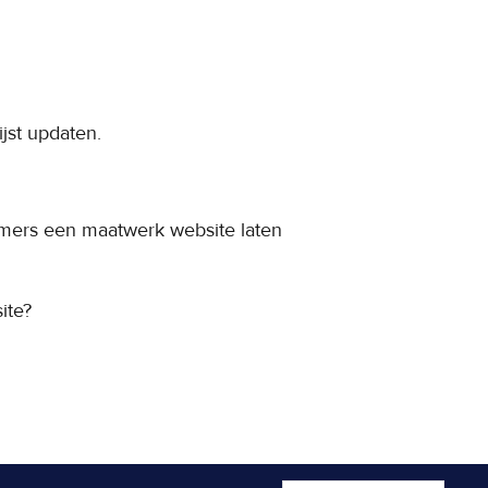
jst updaten.
emers een maatwerk website laten
ite?