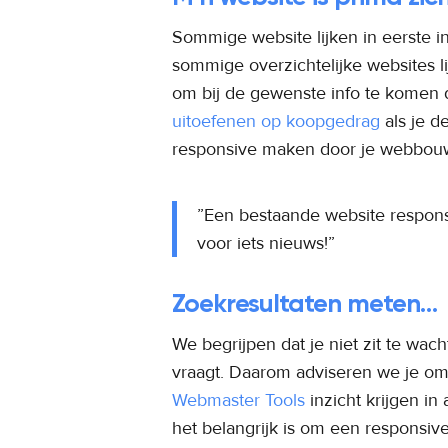
Sommige website lijken in eerste in
sommige overzichtelijke websites l
om bij de gewenste info te komen d
uitoefenen op koopgedrag
als je d
responsive maken door je webbou
”Een bestaande website responsiv
voor iets nieuws!”
Zoekresultaten meten…
We begrijpen dat je niet zit te wac
vraagt. Daarom adviseren we je o
Webmaster Tools
inzicht krijgen in
het belangrijk is om een responsive