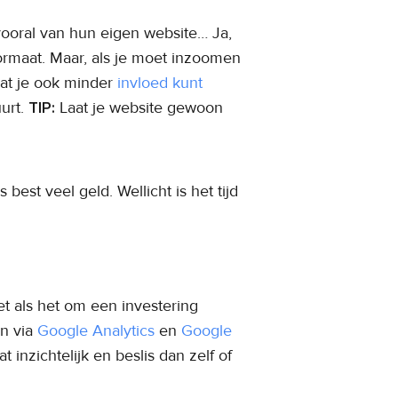
 vooral van hun eigen website… Ja,
ormaat. Maar, als je moet inzoomen
dat je ook minder
invloed kunt
uurt.
TIP:
Laat je website gewoon
est veel geld. Wellicht is het tijd
et als het om een investering
n via
Google Analytics
en
Google
inzichtelijk en beslis dan zelf of