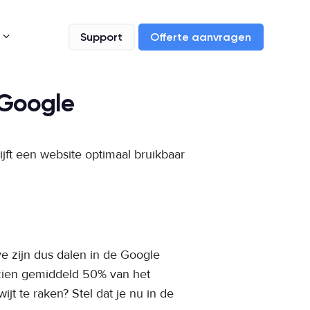
3
Support
Offerte aanvragen
 Google
jft een website optimaal bruikbaar
ve zijn dus dalen in de Google
ezien gemiddeld 50% van het
jt te raken? Stel dat je nu in de