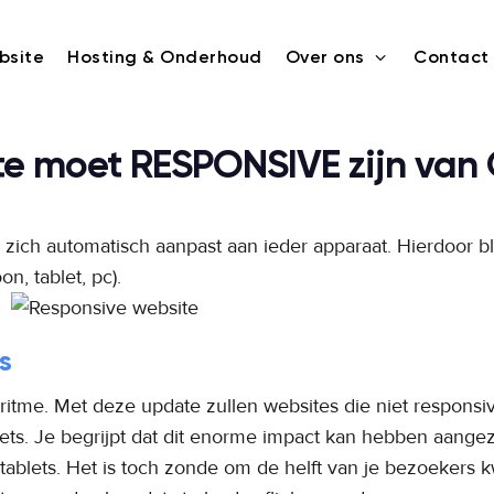
bsite
Hosting & Onderhoud
Over ons
Contact
3
e moet RESPONSIVE zijn van
zich automatisch aanpast aan ieder apparaat. Hierdoor bli
n, tablet, pc).
s
ritme. Met deze update zullen websites die niet responsi
lets. Je begrijpt dat dit enorme impact kan hebben aang
ablets. Het is toch zonde om de helft van je bezoekers kwi