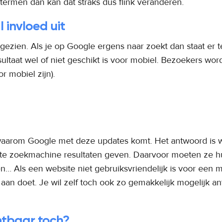
 termen dan kan dat straks dus flink veranderen.
 invloed uit
al gezien. Als je op Google ergens naar zoekt dan staat er 
sultaat wel of niet geschikt is voor mobiel. Bezoekers worde
r mobiel zijn).
aarom Google met deze updates komt. Het antwoord is wa
este zoekmachine resultaten geven. Daarvoor moeten ze 
n… Als een website niet gebruiksvriendelijk is voor een mo
 aan doet. Je wil zelf toch ook zo gemakkelijk mogelijk a
chtbaar toch?