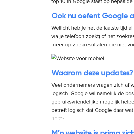
top 10 in Google staat op bepaalde
Ook nu oefent Google al
Wellicht heb je het de laatste tijd 
via je telefoon zoekt) of het zoekre
meer op zoekresultaten die niet voo
Waarom deze updates?
Veel ondernemers vragen zich af w
logisch. Google wil namelijk de b
gebruiksvriendelijke mogelijk helpe
betreft logisch dat Google daar wat
hebt?
M’n website is prima zi