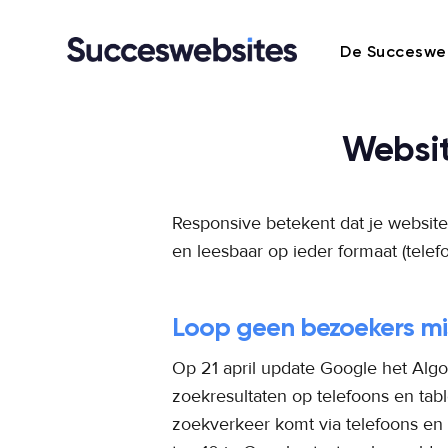
De Succeswe
Websit
Responsive betekent dat je website 
en leesbaar op ieder formaat (telefoo
Loop geen bezoekers mi
Op 21 april update Google het Algo
zoekresultaten op telefoons en tab
zoekverkeer komt via telefoons en t