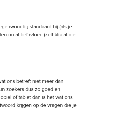
tegenwoordig standaard bij (als je
n nu al beïnvloed (zelf klik al niet
t ons betreft niet meer dan
hun zoekers dus zo goed en
biel of tablet dan is het wat ons
ntwoord krijgen op de vragen die je