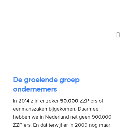

Waarom een website
laten maken?
De groeiende groep
ondernemers
In 2014 zijn er zeker
50.000
ZZP’ers of
eenmanszaken bijgekomen. Daarmee
hebben we in Nederland net geen 900.000
ZZP’ers. En dat terwijl er in 2009 nog maar