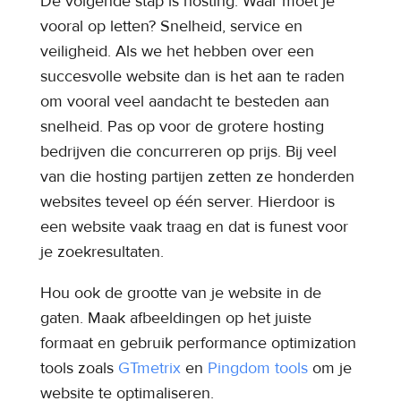
De volgende stap is hosting. Waar moet je
vooral op letten? Snelheid, service en
veiligheid. Als we het hebben over een
succesvolle website dan is het aan te raden
om vooral veel aandacht te besteden aan
snelheid. Pas op voor de grotere hosting
bedrijven die concurreren op prijs. Bij veel
van die hosting partijen zetten ze honderden
websites teveel op één server. Hierdoor is
een website vaak traag en dat is funest voor
je zoekresultaten.
Hou ook de grootte van je website in de
gaten. Maak afbeeldingen op het juiste
formaat en gebruik performance optimization
tools zoals
GTmetrix
en
Pingdom tools
om je
website te optimaliseren.